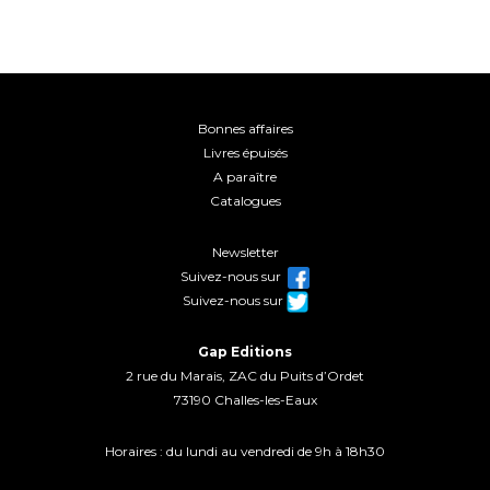
Bonnes affaires
Livres épuisés
A paraître
Catalogues
Newsletter
Suivez-nous sur
Suivez-nous sur
Gap Editions
2 rue du Marais, ZAC du Puits d’Ordet
73190 Challes-les-Eaux
Horaires : du lundi au vendredi de 9h à 18h30