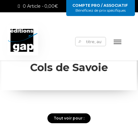
COMPTE PRO / ASSOCIATIF
0 Article
0,00€
Bénéficiez de prix spécifiques
Rechercher :
Cols de Savoie
Tout voir pour :