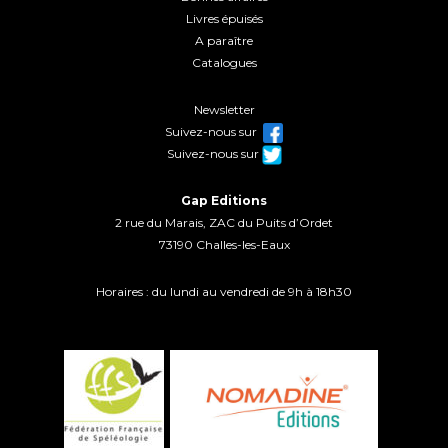
Livres épuisés
A paraître
Catalogues
Newsletter
Suivez-nous sur
Suivez-nous sur
Gap Editions
2 rue du Marais, ZAC du Puits d’Ordet
73190 Challes-les-Eaux
Horaires : du lundi au vendredi de 9h à 18h30