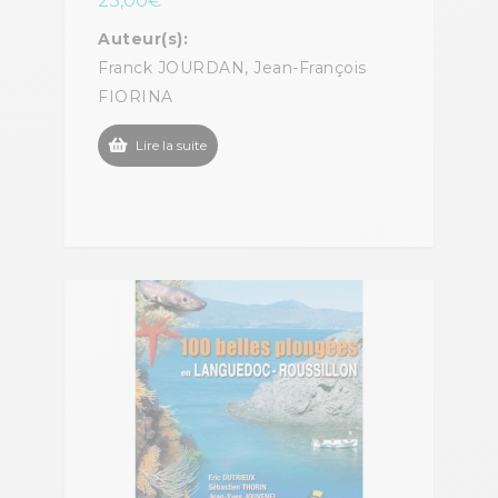
23,00
€
Auteur(s):
Franck JOURDAN, Jean-François
FIORINA
Lire la suite