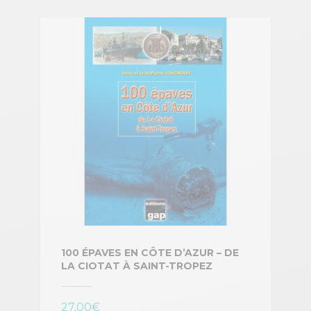
100 ÉPAVES EN CÔTE D’AZUR – DE
LA CIOTAT À SAINT-TROPEZ
27,00
€