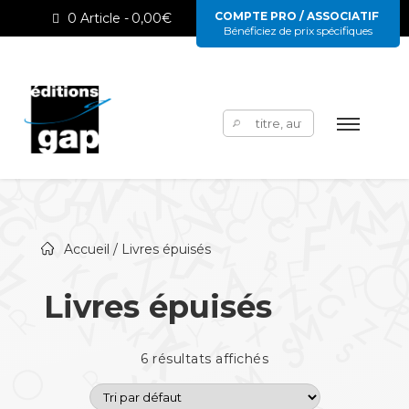
COMPTE PRO / ASSOCIATIF
0 Article
0,00€
Bénéficiez de prix spécifiques
Rechercher :
Accueil
/ Livres épuisés
Livres épuisés
6 résultats affichés