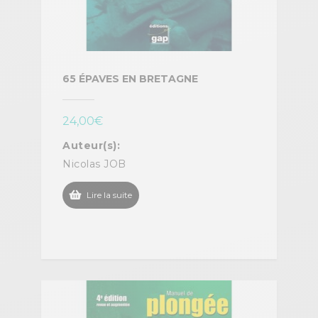
65 ÉPAVES EN BRETAGNE
24,00
€
Auteur(s):
Nicolas JOB
Lire la suite