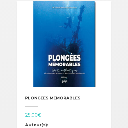
PLONGÉES MÉMORABLES
25,00
€
Auteur(s):