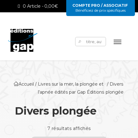
COMPTE PRO / ASSOCIATIF
0 Article
0,00€
Bénéficiez de prix spécifiques
Rechercher :
Accueil
/
Livres sur la mer, la plongée et
/ Divers
l'apnée édités par Gap Éditions
plongée
Divers plongée
7 résultats affichés