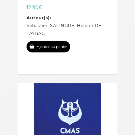
12,90
€
Auteur(s):
Sébastien SALINGUE, Hélène DE
TAYRAC
Ajouter au panier