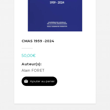
CMAS 1959 -2024
50,00
€
Auteur(s):
Alain FORET
Ajouter au panier