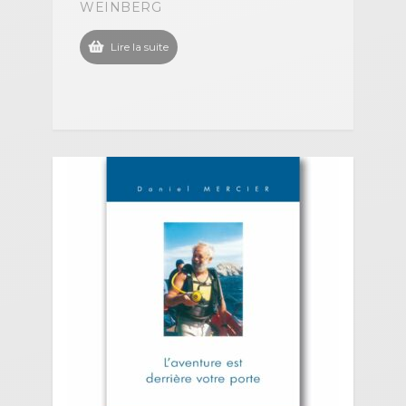
WEINBERG
Lire la suite