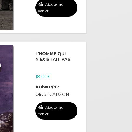
Ajouter au
panier
L’HOMME QUI
N’EXISTAIT PAS
18,00
€
Auteur(s):
Oliver CARZON
Ajouter au
panier