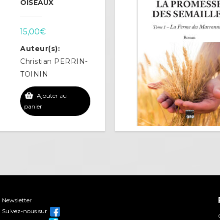
OISEAUX
15,00
€
Auteur(s):
Christian PERRIN-
TOININ
Ajouter au
panier
Newsletter
Suivez-nous sur