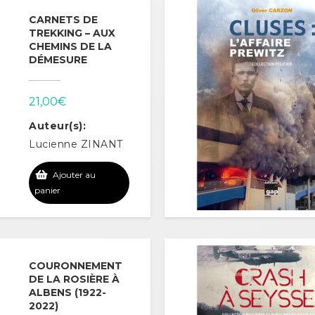
CARNETS DE
TREKKING – AUX
CHEMINS DE LA
DÉMESURE
21,00
€
Auteur(s):
Lucienne ZINANT
Ajouter au
panier
COURONNEMENT
DE LA ROSIÈRE À
ALBENS (1922-
2022)