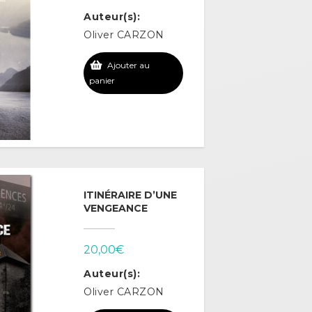
Auteur(s):
Oliver CARZON
Ajouter au
panier
ITINÉRAIRE D’UNE
VENGEANCE
20,00
€
Auteur(s):
Oliver CARZON