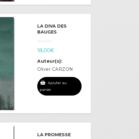
LA DIVA DES
BAUGES
18,00
€
Auteur(s):
Oliver CARZON
Ajouter au
panier
LA PROMESSE