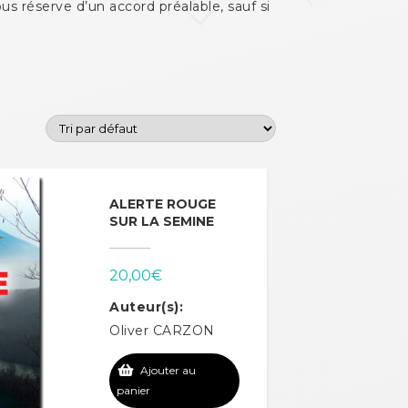
us réserve d’un accord préalable, sauf si
ALERTE ROUGE
SUR LA SEMINE
20,00
€
Auteur(s):
Oliver CARZON
Ajouter au
panier