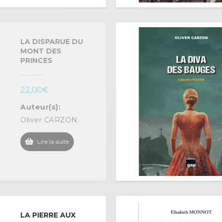
LA DISPARUE DU
MONT DES
PRINCES
22,00
€
Auteur(s):
Oliver CARZON
Lire la suite
LA PIERRE AUX