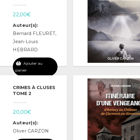
22,00
€
Auteur(s):
Bernard FLEURET,
Jean-Louis
HEBRARD
Ajouter au
panier
CRIMES À CLUSES
TOME 2
20,00
€
Auteur(s):
Oliver CARZON