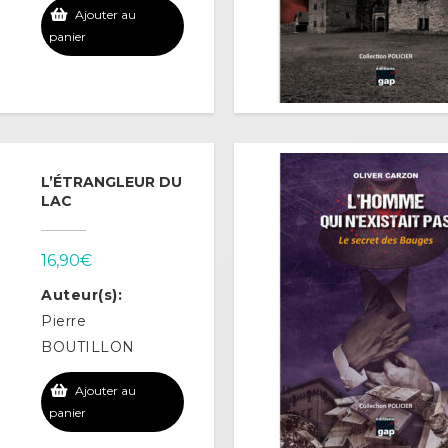
Ajouter au
panier
L’ÉTRANGLEUR DU
LAC
16,90
€
Auteur(s):
Pierre
BOUTILLON
Ajouter au
panier