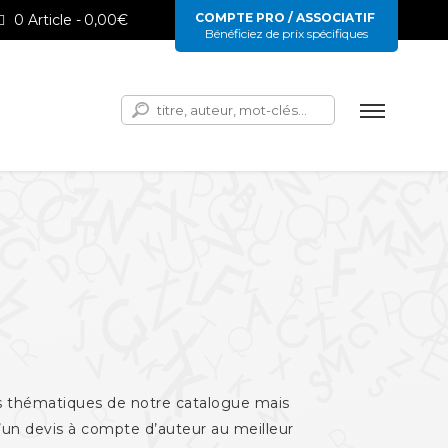
COMPTE PRO / ASSOCIATIF
0 Article
0,00€
Bénéficiez de prix spécifiques
Rechercher :
les thématiques de notre catalogue mais
 d’un devis à compte d’auteur au meilleur