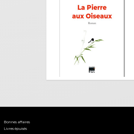
Bonnes affaires
Livres épuisés