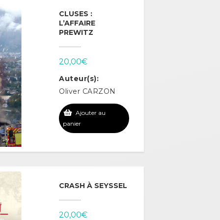
CLUSES :
L’AFFAIRE
PREWITZ
20,00
€
Auteur(s):
Oliver CARZON
Ajouter au
panier
CRASH À SEYSSEL
20,00
€