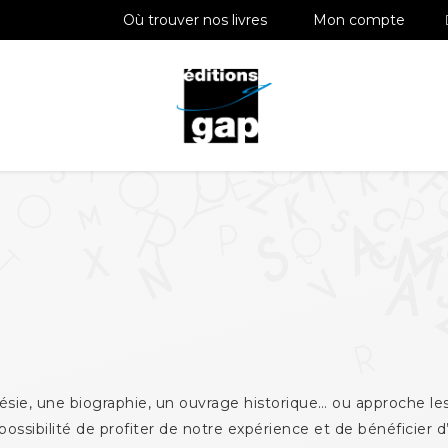
Où trouver nos livres
Mon compte
 poésie, une biographie, un ouvrage historique… ou approche 
 possibilité de profiter de notre expérience et de bénéficier