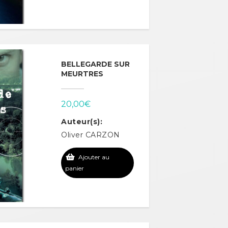
BELLEGARDE SUR
MEURTRES
20,00
€
Auteur(s):
Oliver CARZON
Ajouter au
panier