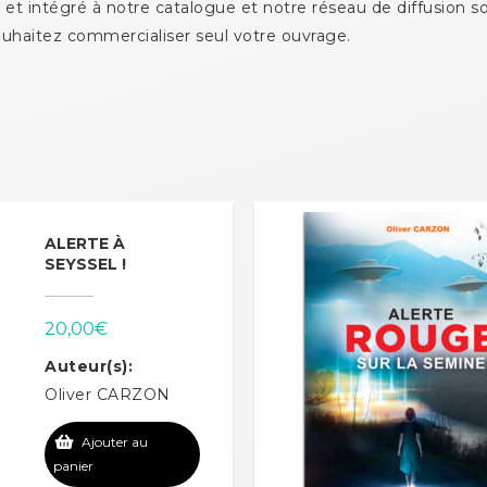
 et intégré à notre catalogue et notre réseau de diffusion so
uhaitez commercialiser seul votre ouvrage.
ALERTE À
SEYSSEL !
20,00
€
Auteur(s):
Oliver CARZON
Ajouter au
panier