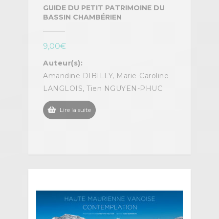
GUIDE DU PETIT PATRIMOINE DU
BASSIN CHAMBÉRIEN
9,00
€
Auteur(s):
Amandine DIBILLY, Marie-Caroline
LANGLOIS, Tien NGUYEN-PHUC
Lire la suite