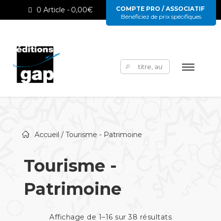
COMPTE PRO / ASSOCIATIF
0 Article
0,00€
Bénéficiez de prix spécifiques
Rechercher :
Accueil
/ Tourisme - Patrimoine
Tourisme -
Patrimoine
Affichage de 1–16 sur 38 résultats