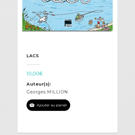
LACS
10,00
€
Auteur(s):
Georges MILLION
Ajouter au panier