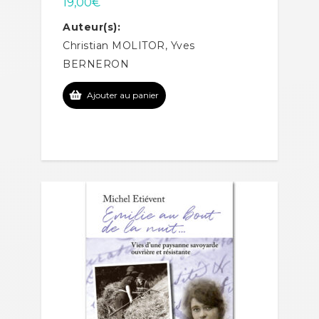
19,00
€
Auteur(s):
Christian MOLITOR, Yves
BERNERON
Ajouter au panier