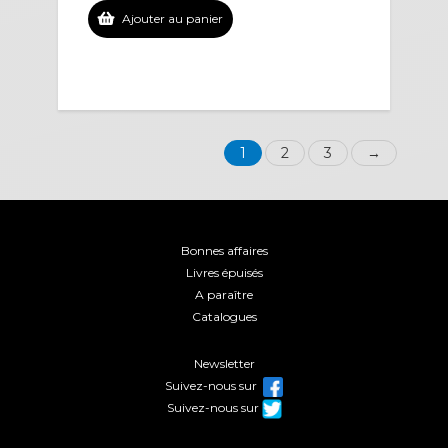
Ajouter au panier
1
2
3
→
Bonnes affaires
Livres épuisés
A paraître
Catalogues
Newsletter
Suivez-nous sur
Suivez-nous sur