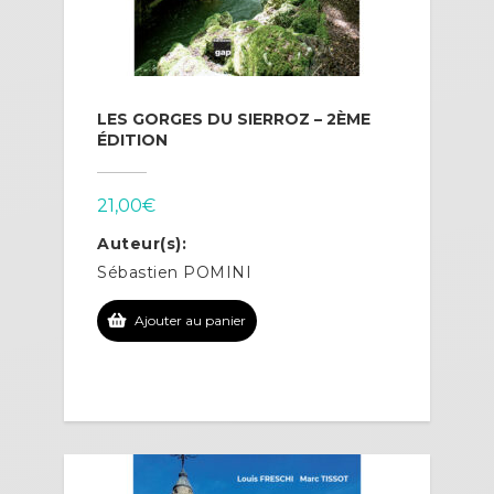
LES GORGES DU SIERROZ – 2ÈME
ÉDITION
21,00
€
Auteur(s):
Sébastien POMINI
Ajouter au panier