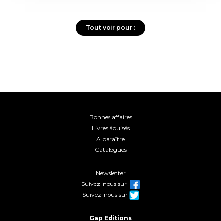
Tout voir pour :
Bonnes affaires
Livres épuisés
A paraître
Catalogues
Newsletter
Suivez-nous sur
Suivez-nous sur
Gap Editions