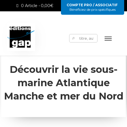
COMPTE PRO / ASSOCIATIF
0 Article
0,00€
Bénéficiez de prix spécifiques
Rechercher :
Découvrir la vie sous-
marine Atlantique
Manche et mer du Nord