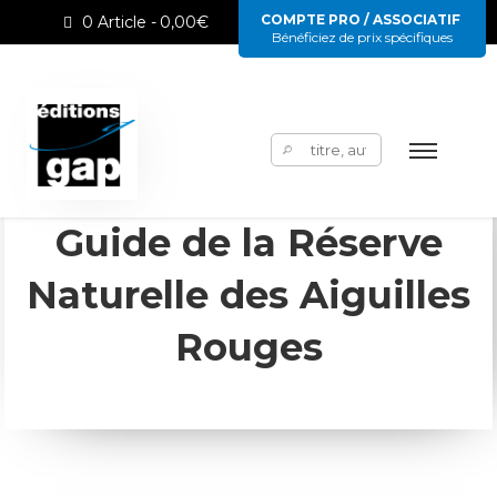
COMPTE PRO / ASSOCIATIF
0 Article
0,00€
Bénéficiez de prix spécifiques
Rechercher :
Guide de la Réserve
Naturelle des Aiguilles
Rouges