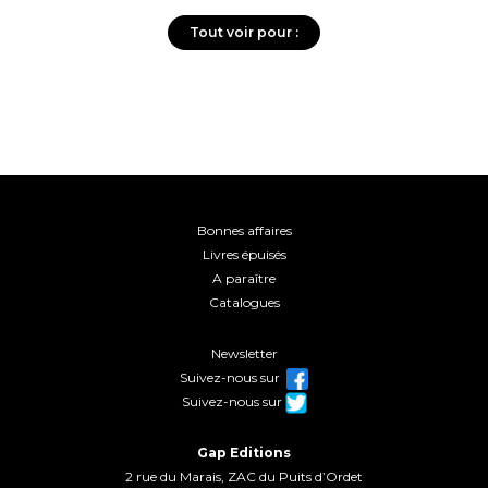
Tout voir pour :
Bonnes affaires
Livres épuisés
A paraître
Catalogues
Newsletter
Suivez-nous sur
Suivez-nous sur
Gap Editions
2 rue du Marais, ZAC du Puits d’Ordet