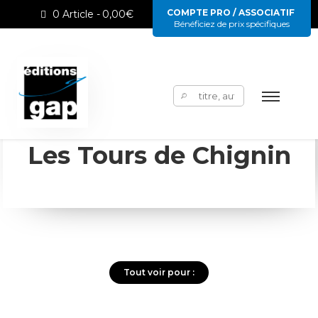
COMPTE PRO / ASSOCIATIF
0 Article
0,00€
Bénéficiez de prix spécifiques
Rechercher :
Les Tours de Chignin
Tout voir pour :