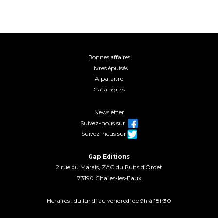
Bonnes affaires
Livres épuisés
A paraître
Catalogues
Newsletter
Suivez-nous sur
Suivez-nous sur
Gap Editions
2 rue du Marais, ZAC du Puits d’Ordet
73190 Challes-les-Eaux
Horaires : du lundi au vendredi de 9h à 18h30