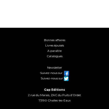
Bonnes affaires
Livres épuisés
A paraître
Catalogues
Newsletter
Suivez-nous sur
Suivez-nous sur
Gap Editions
2 rue du Marais, ZAC du Puits d’Ordet
73190 Challes-les-Eaux