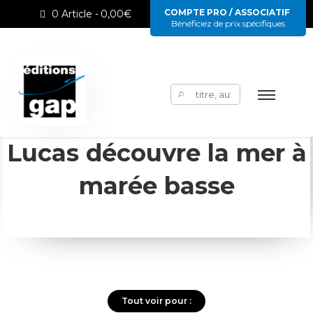
COMPTE PRO / ASSOCIATIF
0 Article
0,00€
Bénéficiez de prix spécifiques
Rechercher :
Lucas découvre la mer à
marée basse
Tout voir pour :