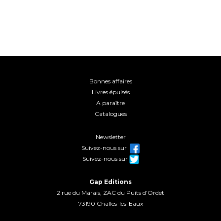
Bonnes affaires
Livres épuisés
A paraître
Catalogues
Newsletter
Suivez-nous sur
Suivez-nous sur
Gap Editions
2 rue du Marais, ZAC du Puits d’Ordet
73190 Challes-les-Eaux