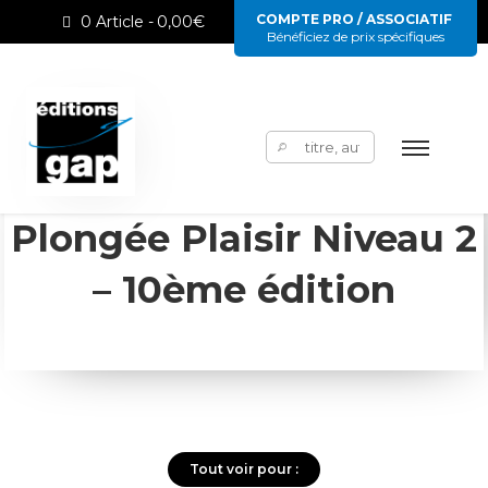
COMPTE PRO / ASSOCIATIF
0 Article
0,00€
Bénéficiez de prix spécifiques
Rechercher :
Plongée Plaisir Niveau 2
– 10ème édition
Tout voir pour :