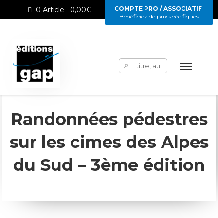
COMPTE PRO / ASSOCIATIF
0 Article
0,00€
Bénéficiez de prix spécifiques
Rechercher :
Randonnées pédestres
sur les cimes des Alpes
du Sud – 3ème édition