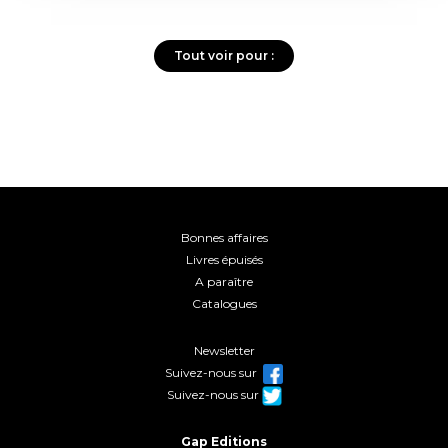
Tout voir pour :
Bonnes affaires
Livres épuisés
A paraître
Catalogues
Newsletter
Suivez-nous sur
Suivez-nous sur
Gap Editions