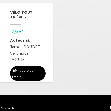
VÉLO TOUT
TRIÈVES
12,50
€
Auteur(s):
James ROUDET,
Véronique
ROUDET
Ajouter au
panier
Newsletter