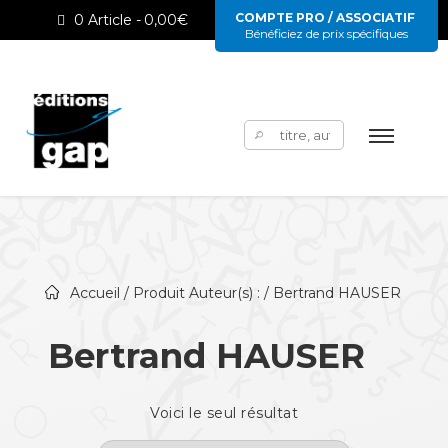
COMPTE PRO / ASSOCIATIF
0 Article
0,00€
Bénéficiez de prix spécifiques
Rechercher :
Accueil
/ Produit Auteur(s) : / Bertrand HAUSER
Bertrand HAUSER
Voici le seul résultat