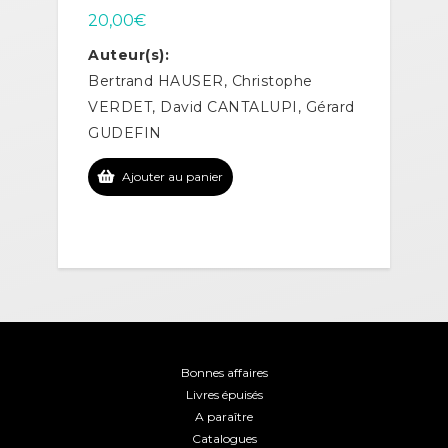
20,00
€
Auteur(s):
Bertrand HAUSER, Christophe
VERDET, David CANTALUPI, Gérard
GUDEFIN
Ajouter au panier
Bonnes affaires
Livres épuisés
A paraître
Catalogues