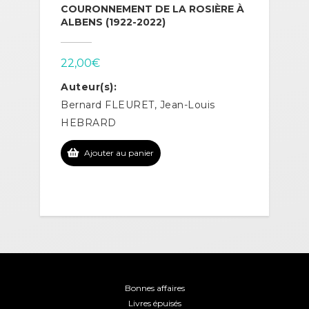
COURONNEMENT DE LA ROSIÈRE À
ALBENS (1922-2022)
22,00
€
Auteur(s):
Bernard FLEURET, Jean-Louis
HEBRARD
Ajouter au panier
Bonnes affaires
Livres épuisés