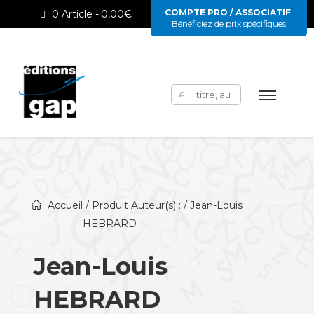
COMPTE PRO / ASSOCIATIF
0 Article
0,00€
Bénéficiez de prix spécifiques
Rechercher :
Accueil
/ Produit Auteur(s) : / Jean-Louis
HEBRARD
Jean-Louis
HEBRARD