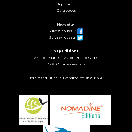
A paraître
Catalogues
Newsletter
Suivez-nous sur
Suivez-nous sur
Gap Editions
2 rue du Marais, ZAC du Puits d’Ordet
73190 Challes-les-Eaux
Horaires : du lundi au vendredi de 9h à 18h30