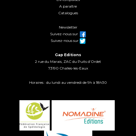
A paraître
Catalogues
Newsletter
Suivez-nous sur
Suivez-nous sur
Gap Editions
2 rue du Marais, ZAC du Puits d’Ordet
73190 Challes-les-Eaux
Horaires : du lundi au vendredi de 9h à 18h30