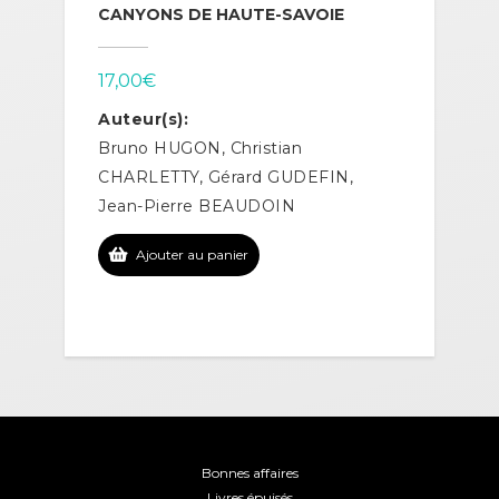
CANYONS DE HAUTE-SAVOIE
17,00
€
Auteur(s):
Bruno HUGON, Christian
CHARLETTY, Gérard GUDEFIN,
Jean-Pierre BEAUDOIN
Ajouter au panier
Bonnes affaires
Livres épuisés