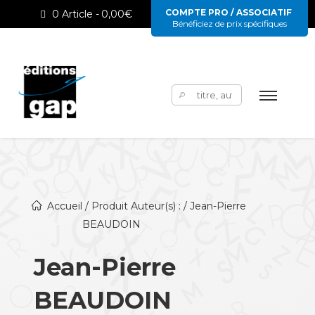
COMPTE PRO / ASSOCIATIF
0 Article
0,00€
Bénéficiez de prix spécifiques
Rechercher :
Accueil
/ Produit Auteur(s) : / Jean-Pierre
BEAUDOIN
Jean-Pierre
BEAUDOIN