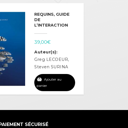
REQUINS, GUIDE
DE
L’INTERACTION
39,00
€
Auteur(s):
Greg LECOEUR,
Steven SURINA
Ajouter au
panier
PAIEMENT SÉCURISÉ