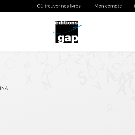
Où trouver nos livres
Mon compte
RINA