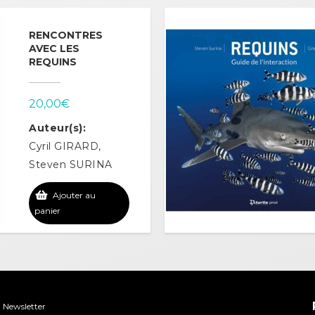
RENCONTRES
AVEC LES
REQUINS
20,00
€
Auteur(s):
Cyril GIRARD,
Steven SURINA
Ajouter au
panier
Newsletter