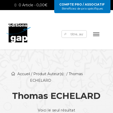
COMPTE PRO / ASSOCIATIF
0 Article
0,00€
Bénéficiez de prix spécifiques
Rechercher :
Accueil
/ Produit Auteur(s) : / Thomas
ECHELARD
Thomas ECHELARD
Voici le seul résultat