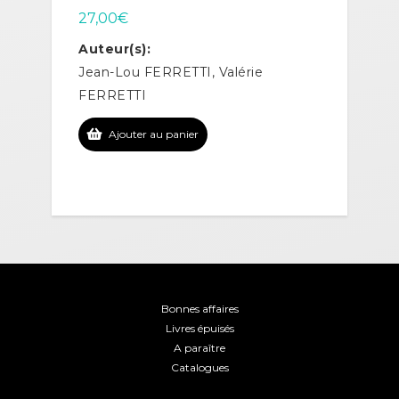
27,00
€
Auteur(s):
Jean-Lou FERRETTI, Valérie
FERRETTI
Ajouter au panier
Bonnes affaires
Livres épuisés
A paraître
Catalogues