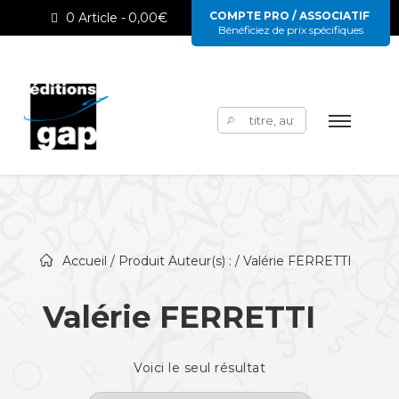
COMPTE PRO / ASSOCIATIF
0 Article
0,00€
Bénéficiez de prix spécifiques
Rechercher :
Accueil
/ Produit Auteur(s) : / Valérie FERRETTI
Valérie FERRETTI
Voici le seul résultat