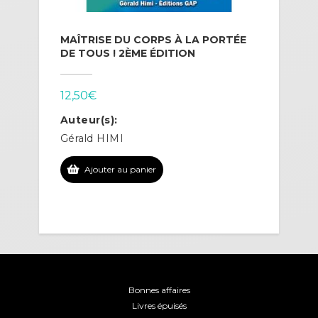
MAÎTRISE DU CORPS À LA PORTÉE
DE TOUS ! 2ÈME ÉDITION
12,50
€
Auteur(s):
Gérald HIMI
Ajouter au panier
Bonnes affaires
Livres épuisés