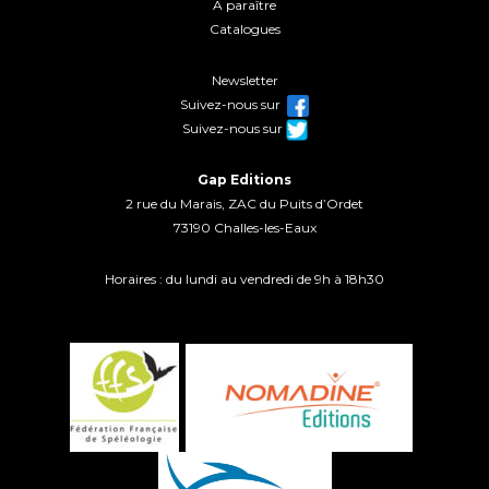
A paraître
Catalogues
Newsletter
Suivez-nous sur
Suivez-nous sur
Gap Editions
2 rue du Marais, ZAC du Puits d’Ordet
73190 Challes-les-Eaux
Horaires : du lundi au vendredi de 9h à 18h30