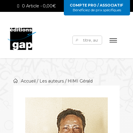
COMPTE PRO / ASSOCIATIF
0 Article
0,00€
Bénéficiez de prix spécifiques
Rechercher :
Accueil
/
Les auteurs
/ HIMI Gérald