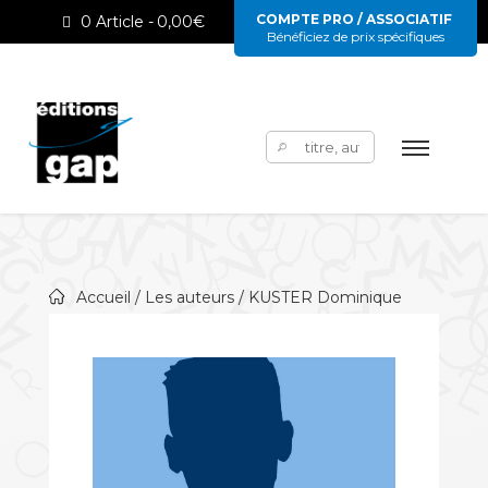
COMPTE PRO / ASSOCIATIF
0 Article
0,00€
Bénéficiez de prix spécifiques
Rechercher :
Accueil
/
Les auteurs
/ KUSTER Dominique