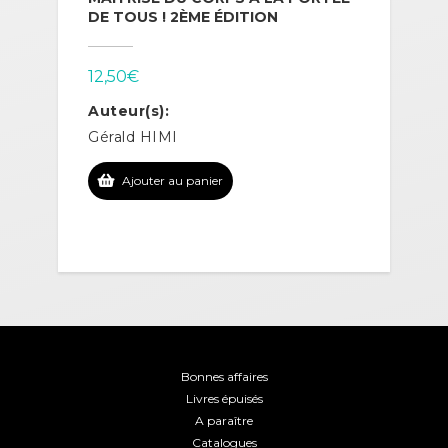
DE TOUS ! 2ÈME ÉDITION
12,50
€
Auteur(s):
Gérald HIMI
Ajouter au panier
Bonnes affaires
Livres épuisés
A paraître
Catalogues