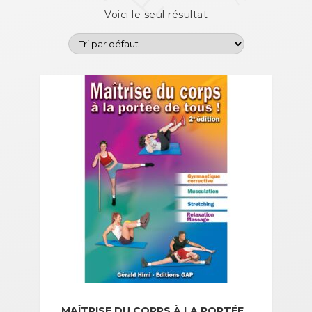
Voici le seul résultat
MAÎTRISE DU CORPS À LA PORTÉE