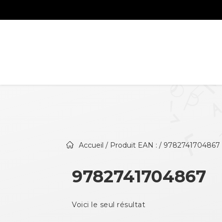
Accueil
/ Produit EAN : / 9782741704867
9782741704867
Voici le seul résultat