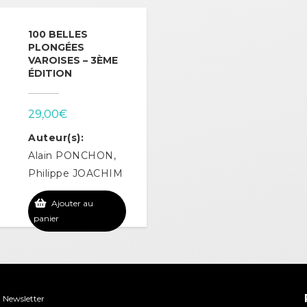
100 BELLES
PLONGÉES
VAROISES – 3ÈME
ÉDITION
29,00
€
Auteur(s):
Alain PONCHON,
Philippe JOACHIM
Ajouter au
panier
Newsletter