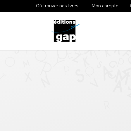
Où trouver nos livres
Mon compte