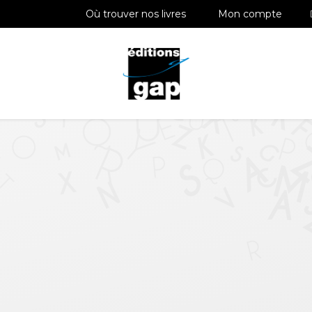
Où trouver nos livres
Mon compte