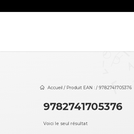
Accueil
/ Produit EAN : / 9782741705376
9782741705376
Voici le seul résultat