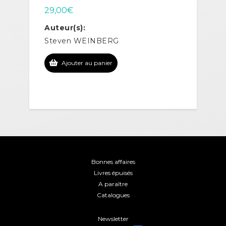
29,00
€
Auteur(s):
Steven WEINBERG
Ajouter au panier
Bonnes affaires
Livres épuisés
A paraître
Catalogues
Newsletter