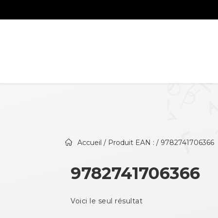
Accueil
/ Produit EAN : / 9782741706366
9782741706366
Voici le seul résultat