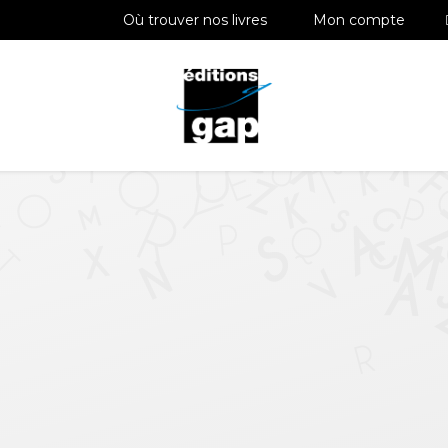
Où trouver nos livres
Mon compte