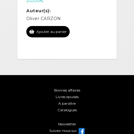
20,00
€
Auteur(s):
Oliver CARZON
Ajouter au panier
Bonnes affaires
Livres épuisés
A paraître
Catalogues
Newsletter
Suivez-nous sur