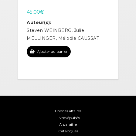
45,00
€
Auteur(s):
Steven WEINBERG, Julie
MELLINGER, Mélodie CAUSSAT
Ajouter au panier
Bonnes affaires
Livres épuisés
A paraître
Catalogues