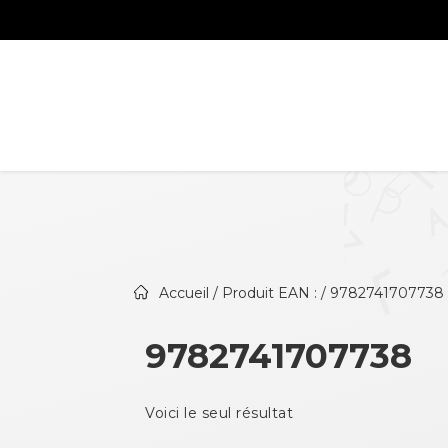
Accueil
/ Produit EAN : / 9782741707738
9782741707738
Voici le seul résultat