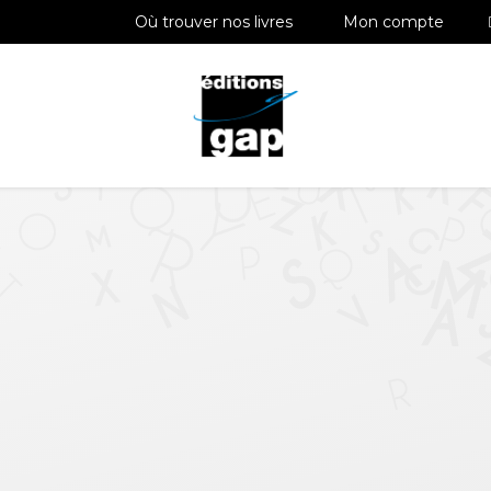
Où trouver nos livres
Mon compte