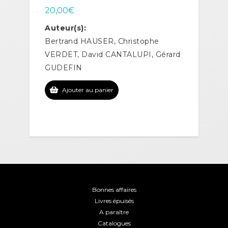
20,00
€
Auteur(s):
Bertrand HAUSER, Christophe
VERDET, David CANTALUPI, Gérard
GUDEFIN
Ajouter au panier
Bonnes affaires
Livres épuisés
A paraître
Catalogues