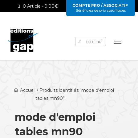
COMPTE PRO / ASSOCIATIF
0 Article
0,00€
Bénéficiez de prix spécifiques
Rechercher :
Accueil
/ Produits identifiés “mode d'emploi
tables mn90”
mode d'emploi
tables mn90