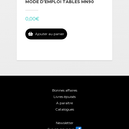
MODE D’EMPLOI TABLES MN90
0,00
€
Ajouter au panier
Bonnes affaires
Livres épuisés
A paraître
Catalogues
Newsletter