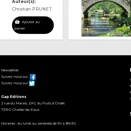
Auteur(s):
Christian PRUNET
Ajouter au
panier
Newsletter
Suivez-nous sur
Suivez-nous sur
Gap Editions
2 rue du Marais, ZAC du Puits d’Ordet
73190 Challes-les-Eaux
Horaires : du lundi au vendredi de 9h à 18h30