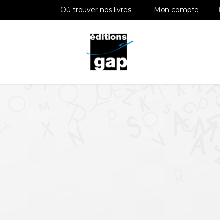
Où trouver nos livres
Mon compte