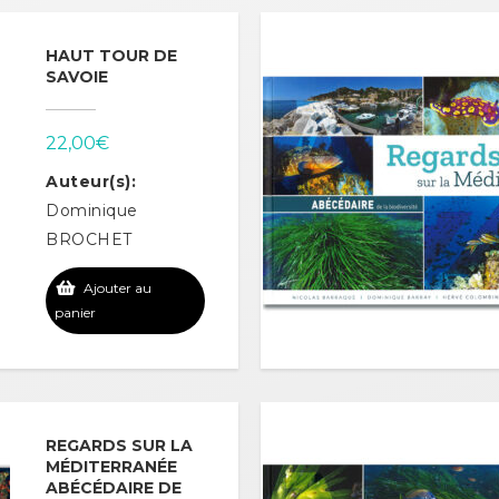
HAUT TOUR DE
SAVOIE
22,00
€
Auteur(s):
Dominique
BROCHET
Ajouter au
panier
REGARDS SUR LA
MÉDITERRANÉE
ABÉCÉDAIRE DE