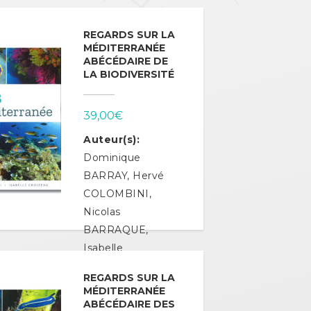
REGARDS SUR LA
MÉDITERRANÉE
ABÉCÉDAIRE DE
LA BIODIVERSITÉ
39,00
€
Auteur(s):
Dominique
BARRAY, Hervé
COLOMBINI,
Nicolas
BARRAQUE,
Isabelle
CROIZEAU
REGARDS SUR LA
MÉDITERRANÉE
Ajouter au
ABÉCÉDAIRE DES