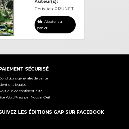
Auteur(s):
Christian PRUNET
Ajouter au
panier
PAIEMENT SÉCURISÉ
Conditions générales de vente
Mentions légales
Politique de confidentialité
Site WordPress par Nouvel Oeil
SUIVEZ LES ÉDITIONS GAP SUR FACEBOOK