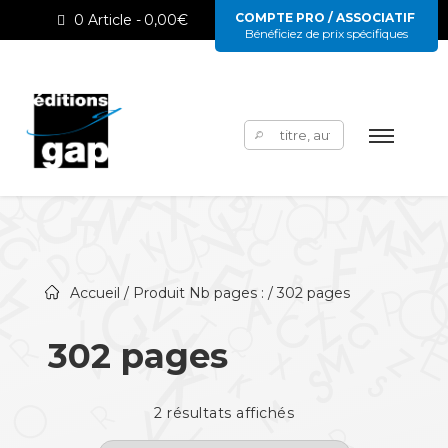
COMPTE PRO / ASSOCIATIF
0 Article
0,00€
Bénéficiez de prix spécifiques
Rechercher :
Accueil
/ Produit Nb pages : / 302 pages
302 pages
2 résultats affichés