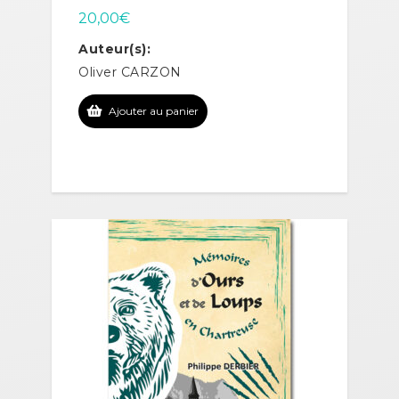
20,00
€
Auteur(s):
Oliver CARZON
Ajouter au panier