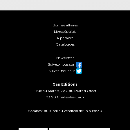
Bonnes affaires
Livres épuisés
A paraître
Catalogues
Newsletter
Suivez-nous sur
Suivez-nous sur
Gap Editions
2 rue du Marais, ZAC du Puits d’Ordet
73190 Challes-les-Eaux
Horaires : du lundi au vendredi de 9h à 18h30