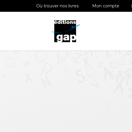
Où trouver nos livres
Mon compte