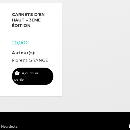
CARNETS D’EN
HAUT – 3ÈME
ÉDITION
20,00
€
Auteur(s):
Florent GRANGE
Ajouter au
panier
Newsletter