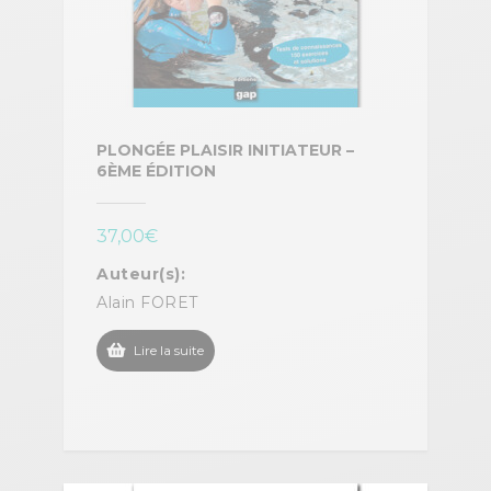
PLONGÉE PLAISIR INITIATEUR –
6ÈME ÉDITION
37,00
€
Auteur(s):
Alain FORET
Lire la suite