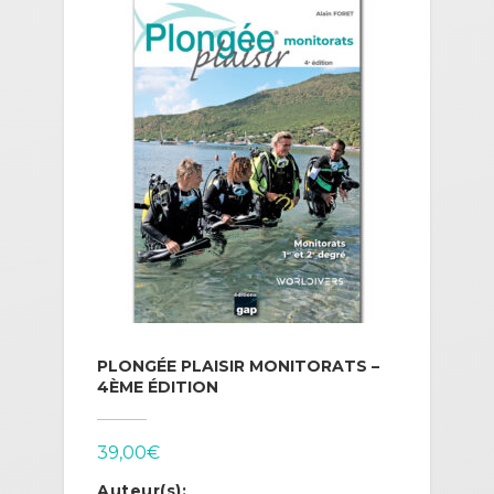
PLONGÉE PLAISIR MONITORATS –
4ÈME ÉDITION
39,00
€
Auteur(s):