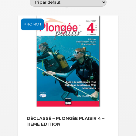
PROMO !
DÉCLASSÉ – PLONGÉE PLAISIR 4 –
11ÈME ÉDITION