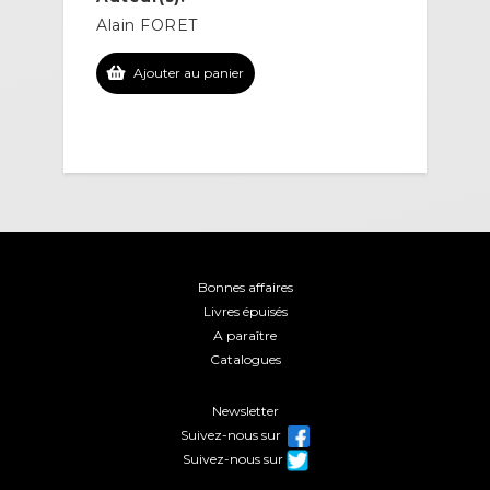
Alain FORET
Ajouter au panier
Bonnes affaires
Livres épuisés
A paraître
Catalogues
Newsletter
Suivez-nous sur
Suivez-nous sur