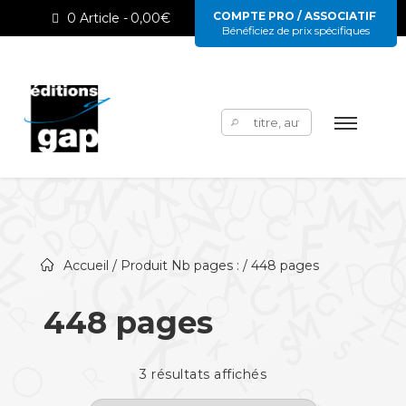
COMPTE PRO / ASSOCIATIF
0 Article
0,00€
Bénéficiez de prix spécifiques
Rechercher :
Accueil
/ Produit Nb pages : / 448 pages
448 pages
3 résultats affichés