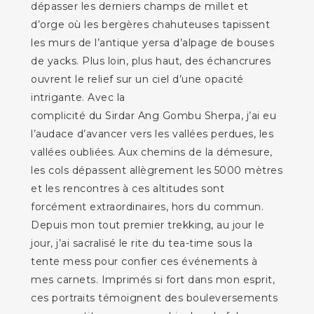
dépasser les derniers champs de millet et
d’orge où les bergères chahuteuses tapissent
les murs de l’antique yersa d’alpage de bouses
de yacks. Plus loin, plus haut, des échancrures
ouvrent le relief sur un ciel d’une opacité
intrigante. Avec la
complicité du Sirdar Ang Gombu Sherpa, j’ai eu
l’audace d’avancer vers les vallées perdues, les
vallées oubliées. Aux chemins de la démesure,
les cols dépassent allègrement les 5000 mètres
et les rencontres à ces altitudes sont
forcément extraordinaires, hors du commun.
Depuis mon tout premier trekking, au jour le
jour, j’ai sacralisé le rite du tea-time sous la
tente mess pour confier ces événements à
mes carnets. Imprimés si fort dans mon esprit,
ces portraits témoignent des bouleversements