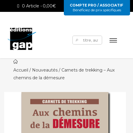
COMPTE PRO / ASSOCIATIF
0 Article
0,00€
Bénéficiez de prix spécifiques
Rechercher :
Accueil
/
Nouveautés
/ Carnets de trekking – Aux
chemins de la démesure