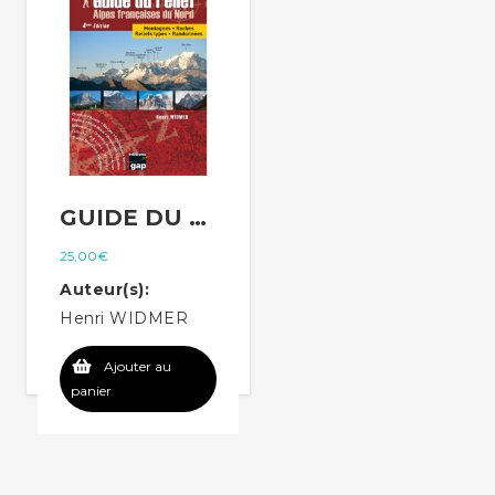
GUIDE DU RELIEF DES ALPES FRANÇAISES DU NORD – 4ÈME ÉDITION
25,00
€
Auteur(s):
Henri WIDMER
Ajouter au
panier