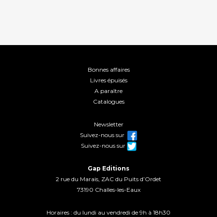
Bonnes affaires
Livres épuisés
A paraître
Catalogues
Newsletter
Suivez-nous sur
Suivez-nous sur
Gap Editions
2 rue du Marais, ZAC du Puits d’Ordet
73190 Challes-les-Eaux
Horaires : du lundi au vendredi de 9h à 18h30