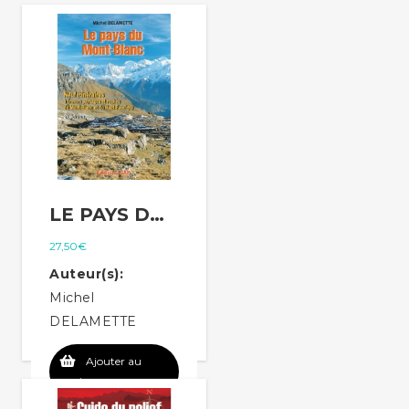
LE PAYS DU MONT-BLANC
27,50
€
Auteur(s):
Michel
DELAMETTE
Ajouter au
panier