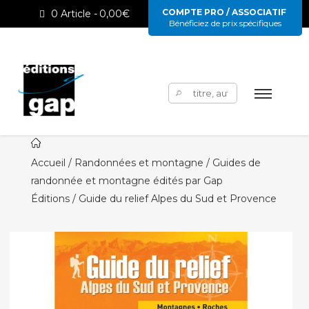
COMPTE PRO / ASSOCIATIF
0 Article
0,00€
Bénéficiez de prix spécifiques
Rechercher :
Accueil
/
Randonnées et montagne / Guides de
randonnée et montagne édités par Gap
Éditions
/ Guide du relief Alpes du Sud et Provence