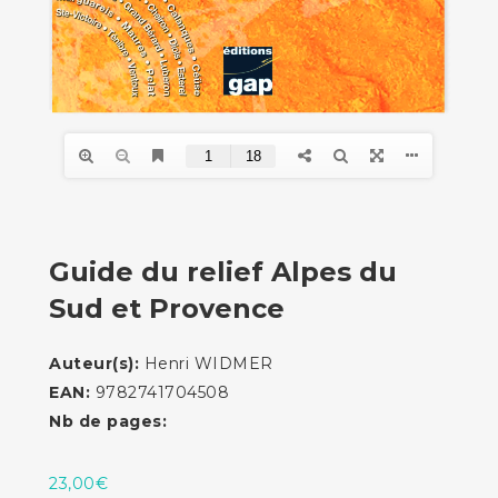
Guide du relief Alpes du
Sud et Provence
Auteur(s):
Henri WIDMER
EAN:
9782741704508
Nb de pages:
23,00
€