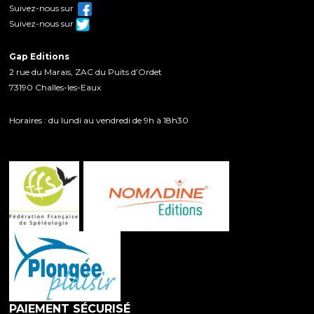
Suivez-nous sur
Suivez-nous sur
Gap Editions
2 rue du Marais, ZAC du Puits d’Ordet
73190 Challes-les-Eaux
Horaires : du lundi au vendredi de 9h à 18h30
PAIEMENT SÉCURISÉ