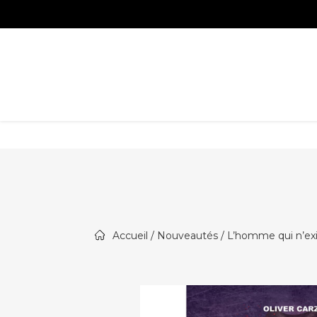
Accueil
/
Nouveautés
/ L’homme qui n’exi