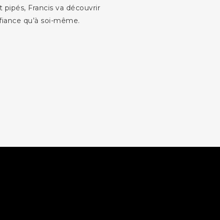
 pipés, Francis va découvrir
nfiance qu’à soi-même.