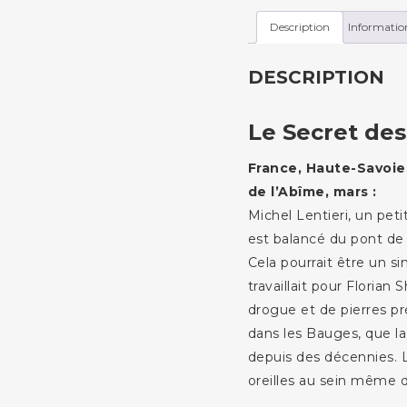
Description
Informatio
DESCRIPTION
Le Secret de
France, Haute-Savoie
de l’Abîme, mars :
Michel Lentieri, un pet
est balancé du pont de 
Cela pourrait être un si
travaillait pour Florian 
drogue et de pierres pr
dans les Bauges, que la
depuis des décennies. L’
oreilles au sein même d