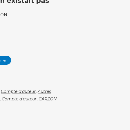
’existait pas
ZON
nier
,
Compte d'auteur
,
Autres
,
Compte d'auteur
,
CARZON