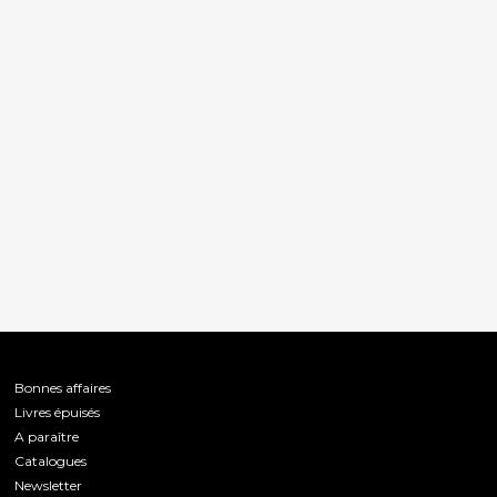
Bonnes affaires
Livres épuisés
A paraître
Catalogues
Newsletter