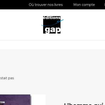
Où trouver nos livres
Mon compte
stait pas