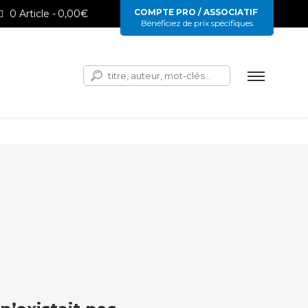
COMPTE PRO / ASSOCIATIF
0 Article
0,00€
Bénéficiez de prix spécifiques
Rechercher :