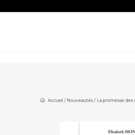
Accueil
/
Nouveautés
/ La promesse des s