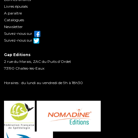
Livres épuisés
A paraître
Catalogues
Newsletter
Suivez-nous sur
Suivez-nous sur
Gap Editions
2 rue du Marais, ZAC du Puits d’Ordet
73190 Challes-les-Eaux
Horaires : du lundi au vendredi de 9h à 18h30