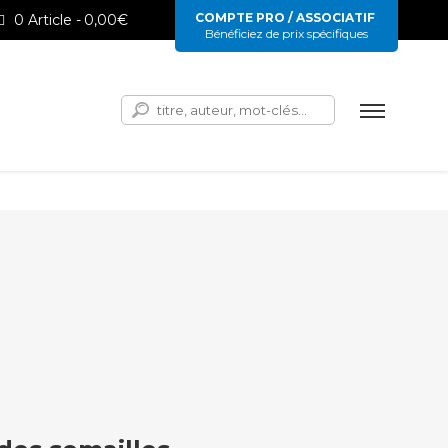
COMPTE PRO / ASSOCIATIF
0 Article
0,00€
Bénéficiez de prix spécifiques
Rechercher :