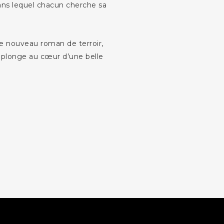
s lequel chacun cherche sa
ce nouveau roman de terroir,
 plonge au cœur d’une belle