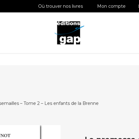
Où trouver nos livres
Mon compte
emailles – Tome 2 – Les enfants de la Brenne