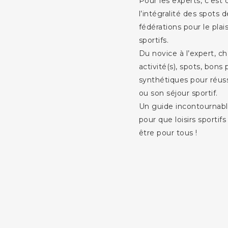
Pour les experts, c’est
l’intégralité des spots d
fédérations pour le plais
sportifs.
Du novice à l’expert, c
activité(s), spots, bons
synthétiques pour réus
ou son séjour sportif.
Un guide incontournabl
pour que loisirs sportifs
être pour tous !