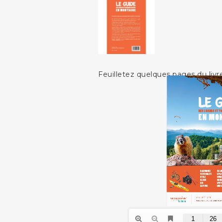
Feuilletez quelques pages du livr