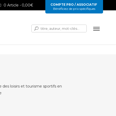
COMPTE PRO / ASSOCIATIF
0 Article
0,00€
Bénéficiez de prix spécifiques
Rechercher :
 des loisirs et tourisme sportifs en
e