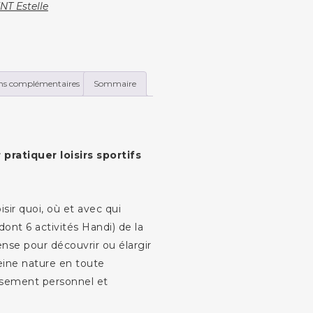
NT Estelle
ns complémentaires
Sommaire
pratiquer loisirs sportifs
isir quoi, où et avec qui
(dont 6 activités Handi) de la
ense pour découvrir ou élargir
pleine nature en toute
ssement personnel et