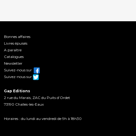
Bonnes affaires
Livres épuisés
A paraître
Catalogues
Newsletter
Suivez-nous sur
Suivez-nous sur
Gap Editions
2 rue du Marais, ZAC du Puits d’Ordet
73190 Challes-les-Eaux
Horaires : du lundi au vendredi de 9h à 18h30