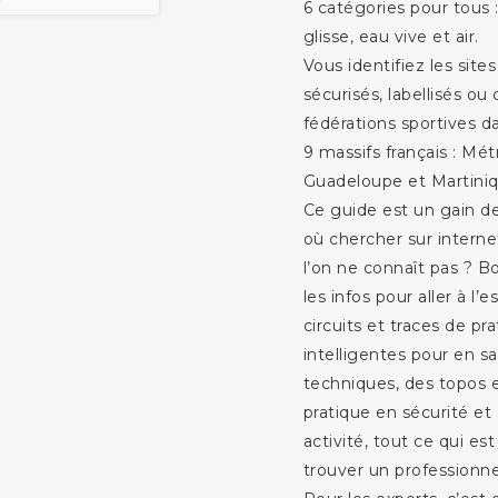
6 catégories pour tous :
glisse, eau vive et air.
Vous identifiez les sites
sécurisés, labellisés ou
fédérations sportives 
9 massifs français : Mé
Guadeloupe et Martiniq
Ce guide est un gain d
où chercher sur inter
l’on ne connaît pas ? B
les infos pour aller à l’
circuits et traces de pra
intelligentes pour en sa
techniques, des topos
pratique en sécurité et
activité, tout ce qui es
trouver un professionne