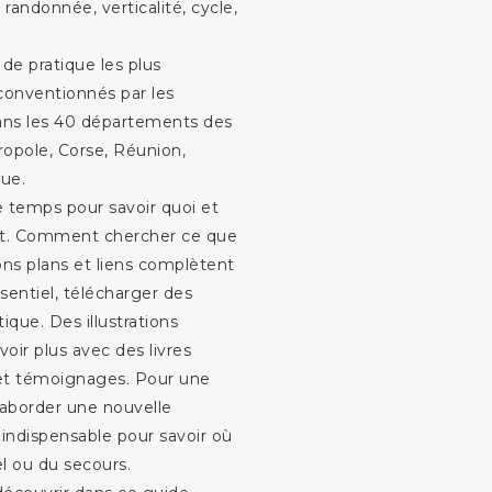
 randonnée, verticalité, cycle,
 de pratique les plus
 conventionnés par les
dans les 40 départements des
tropole, Corse, Réunion,
ue.
e temps pour savoir quoi et
net. Comment chercher ce que
ons plans et liens complètent
essentiel, télécharger des
tique. Des illustrations
voir plus avec des livres
 et témoignages. Pour une
 aborder une nouvelle
t indispensable pour savoir où
l ou du secours.