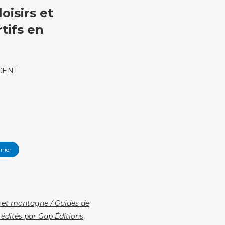
oisirs et
tifs en
NCENT
nier
et montagne / Guides de
dités par Gap Éditions
,