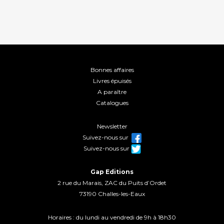
Bonnes affaires
Livres épuisés
A paraître
Catalogues
Newsletter
Suivez-nous sur
Suivez-nous sur
Gap Editions
2 rue du Marais, ZAC du Puits d’Ordet
73190 Challes-les-Eaux
Horaires : du lundi au vendredi de 9h à 18h30