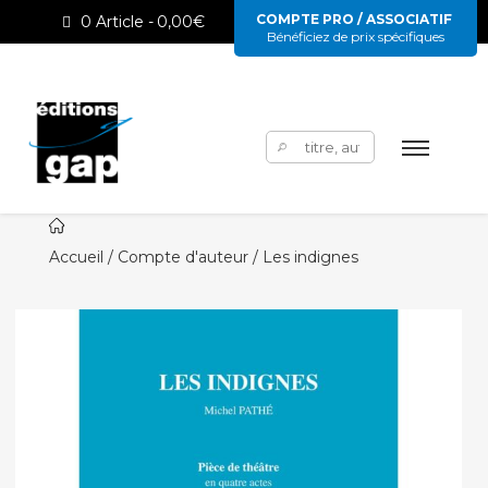
COMPTE PRO / ASSOCIATIF
0 Article
0,00€
Bénéficiez de prix spécifiques
Rechercher :
Accueil
/
Compte d'auteur
/ Les indignes