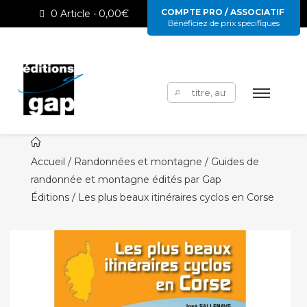
COMPTE PRO / ASSOCIATIF
0 Article
0,00€
Bénéficiez de prix spécifiques
Rechercher :
Accueil
/
Randonnées et montagne / Guides de
randonnée et montagne édités par Gap
Éditions
/ Les plus beaux itinéraires cyclos en Corse