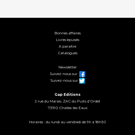
Bonnes affaires
Livres épuisés
A paraître
Catalogues
Newsletter
Suivez-nous sur
Suivez-nous sur
Gap Editions
2 rue du Marais, ZAC du Puits d’Ordet
73190 Challes-les-Eaux
Horaires : du lundi au vendredi de 9h à 18h30