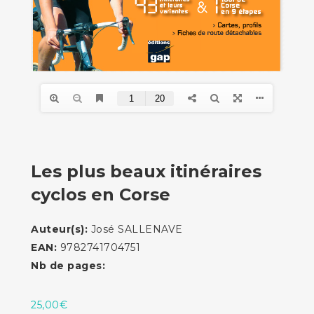
Les plus beaux itinéraires
cyclos en Corse
Auteur(s):
José SALLENAVE
EAN:
9782741704751
Nb de pages:
25,00
€