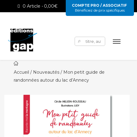
COMPTE PRO / ASSOCIATIF
0 Article
0,00€
Bénéficiez de prix spécifiques
Rechercher :
Accueil
/
Nouveautés
/ Mon petit guide de
randonnées autour du lac d’Annecy