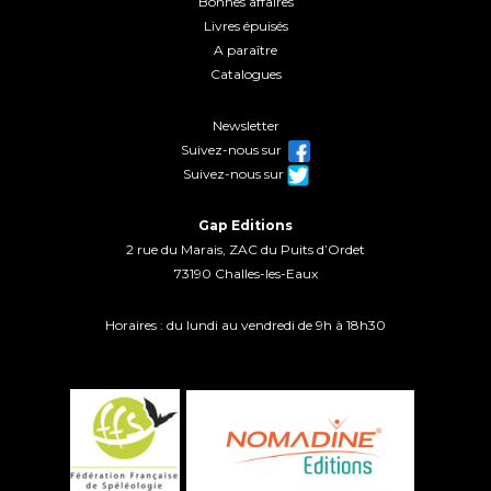
Bonnes affaires
Livres épuisés
A paraître
Catalogues
Newsletter
Suivez-nous sur
Suivez-nous sur
Gap Editions
2 rue du Marais, ZAC du Puits d’Ordet
73190 Challes-les-Eaux
Horaires : du lundi au vendredi de 9h à 18h30