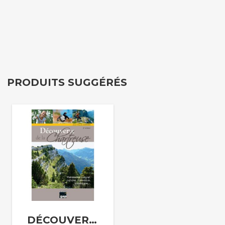
PRODUITS SUGGÉRÉS
DÉCOUVERTE DE LA CHARTREUSE – 2ÈME ÉDITION