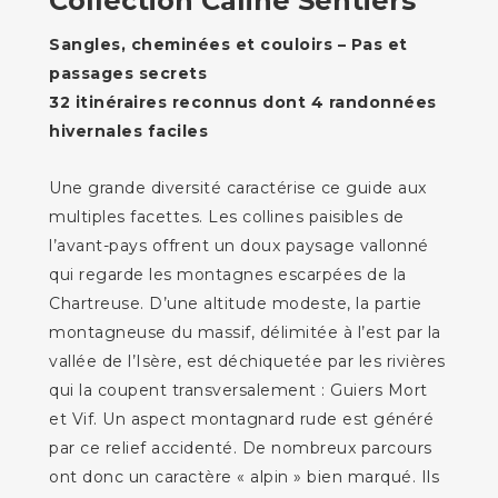
Collection Caline Sentiers
Sangles, cheminées et couloirs – Pas et
passages secrets
32 itinéraires reconnus dont 4 randonnées
hivernales faciles
Une grande diversité caractérise ce guide aux
multiples facettes. Les collines paisibles de
l’avant-pays offrent un doux paysage vallonné
qui regarde les montagnes escarpées de la
Chartreuse. D’une altitude modeste, la partie
montagneuse du massif, délimitée à l’est par la
vallée de l’Isère, est déchiquetée par les rivières
qui la coupent transversalement : Guiers Mort
et Vif. Un aspect montagnard rude est généré
par ce relief accidenté. De nombreux parcours
ont donc un caractère « alpin » bien marqué. Ils