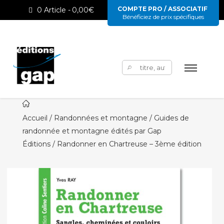
COMPTE PRO / ASSOCIATIF
0 Article
0,00€
Bénéficiez de prix spécifiques
Rechercher :
Accueil
/
Randonnées et montagne / Guides de
randonnée et montagne édités par Gap
Éditions
/ Randonner en Chartreuse – 3ème édition