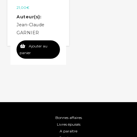
21,00
€
Auteur(s):
Jean-Claude
GARNIER
Ajouter au
panier
Bonnes affaires
Livres épuisés
A paraître