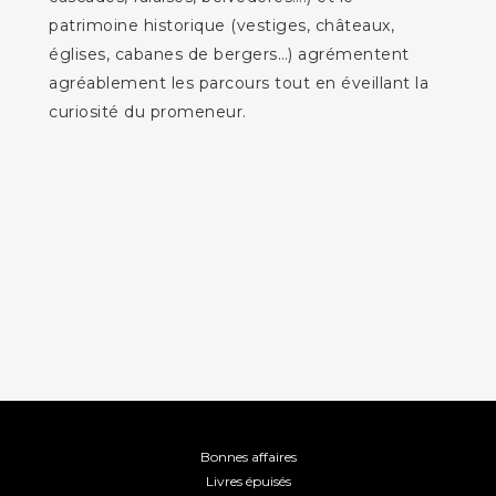
patrimoine historique (vestiges, châteaux,
églises, cabanes de bergers…) agrémentent
agréablement les parcours tout en éveillant la
curiosité du promeneur.
Bonnes affaires
Livres épuisés