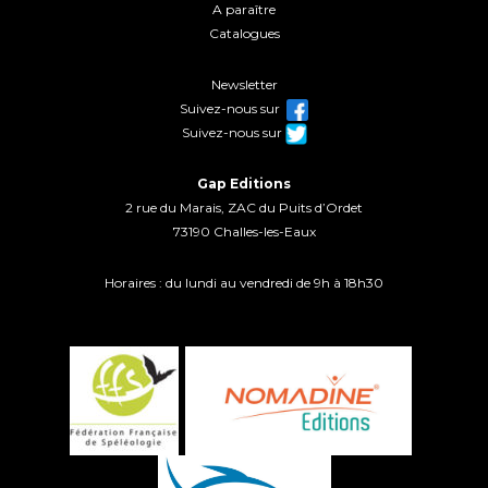
A paraître
Catalogues
Newsletter
Suivez-nous sur
Suivez-nous sur
Gap Editions
2 rue du Marais, ZAC du Puits d’Ordet
73190 Challes-les-Eaux
Horaires : du lundi au vendredi de 9h à 18h30