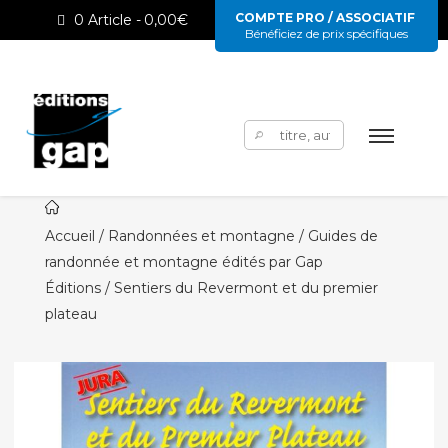
COMPTE PRO / ASSOCIATIF
0 Article
0,00€
Bénéficiez de prix spécifiques
Rechercher :
Accueil
/
Randonnées et montagne / Guides de
randonnée et montagne édités par Gap
Éditions
/ Sentiers du Revermont et du premier
plateau