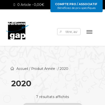
COMPTE PRO / ASSOCIATIF
0 Article
0,00€
Bénéficiez de prix spécifiques
Rechercher :
Accueil
/ Produit Année : / 2020
2020
7 résultats affichés