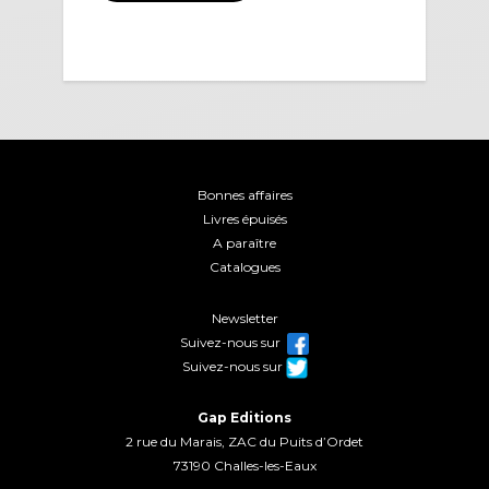
Bonnes affaires
Livres épuisés
A paraître
Catalogues
Newsletter
Suivez-nous sur
Suivez-nous sur
Gap Editions
2 rue du Marais, ZAC du Puits d’Ordet
73190 Challes-les-Eaux