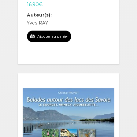
16,90
€
Auteur(s):
Yves RAY
Ajouter au panier