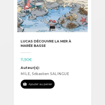
LUCAS DÉCOUVRE LA MER À
MARÉE BASSE
11,90
€
Auteur(s):
MILE, Sébastien SALINGUE
Ajouter au panier