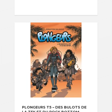
PLONGEURS T5 – DES BULOTS DE
LA TEK ET DU ROCK BOTTOM