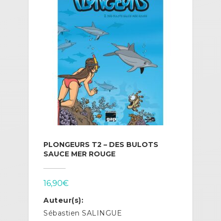
PLONGEURS T2 – DES BULOTS
SAUCE MER ROUGE
16,90
€
Auteur(s):
Sébastien SALINGUE