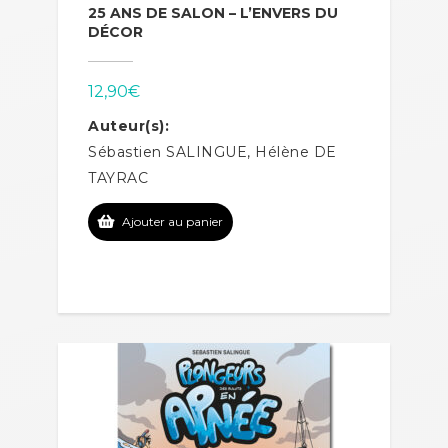
25 ANS DE SALON – L’ENVERS DU
DÉCOR
12,90
€
Auteur(s):
Sébastien SALINGUE, Hélène DE
TAYRAC
Ajouter au panier