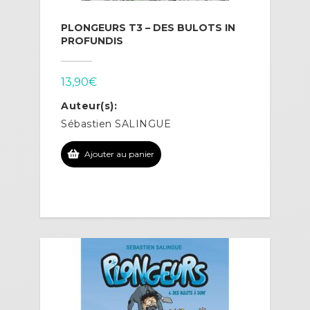
PLONGEURS T3 – DES BULOTS IN
PROFUNDIS
13,90
€
Auteur(s):
Sébastien SALINGUE
Ajouter au panier