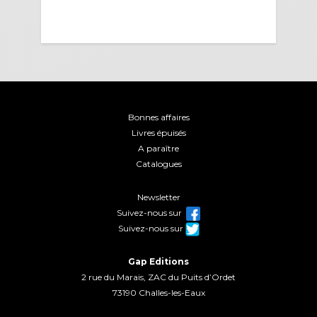
Bonnes affaires
Livres épuisés
A paraître
Catalogues
Newsletter
Suivez-nous sur
Suivez-nous sur
Gap Editions
2 rue du Marais, ZAC du Puits d’Ordet
73190 Challes-les-Eaux