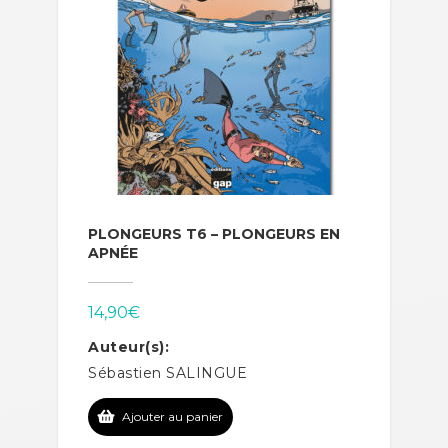
PLONGEURS T6 – PLONGEURS EN
APNÉE
14,90
€
Auteur(s):
Sébastien SALINGUE
Ajouter au panier