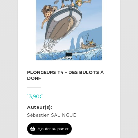
PLONGEURS T4 – DES BULOTS À
DONF
13,90
€
Auteur(s):
Sébastien SALINGUE
Ajouter au panier