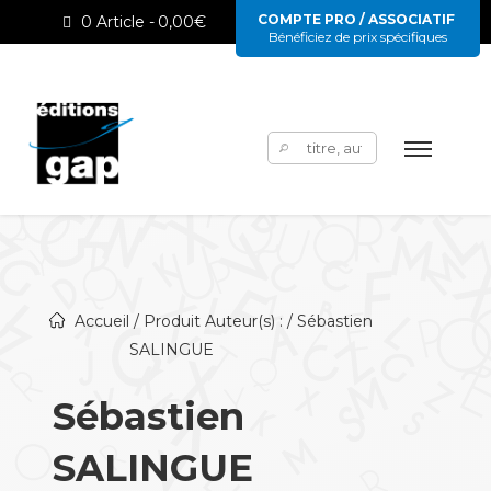
COMPTE PRO / ASSOCIATIF
0 Article
0,00€
Bénéficiez de prix spécifiques
Rechercher :
Accueil
/ Produit Auteur(s) : / Sébastien
SALINGUE
Sébastien
SALINGUE