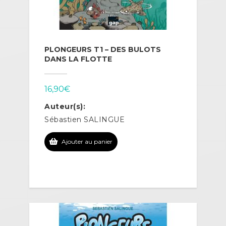
PLONGEURS T1 – DES BULOTS
DANS LA FLOTTE
16,90
€
Auteur(s):
Sébastien SALINGUE
Ajouter au panier