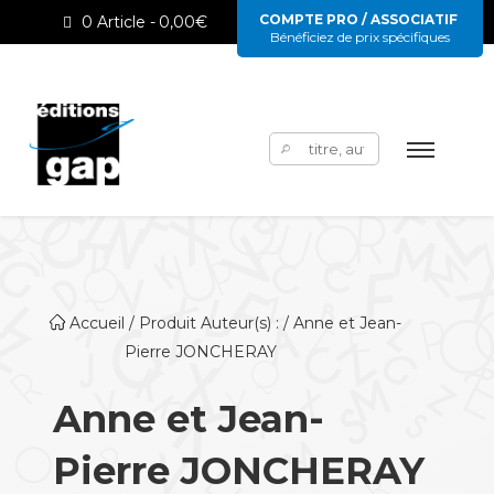
COMPTE PRO / ASSOCIATIF
0 Article
0,00€
Bénéficiez de prix spécifiques
Rechercher :
Accueil
/ Produit Auteur(s) : / Anne et Jean-
Pierre JONCHERAY
Anne et Jean-
Pierre JONCHERAY