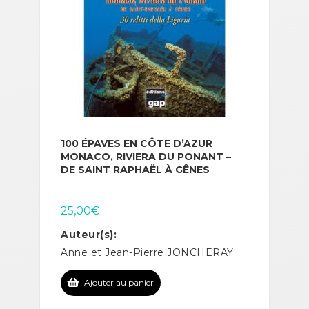
100 ÉPAVES EN CÔTE D’AZUR
MONACO, RIVIERA DU PONANT –
DE SAINT RAPHAËL À GÊNES
25,00
€
Auteur(s):
Anne et Jean-Pierre JONCHERAY
Ajouter au panier