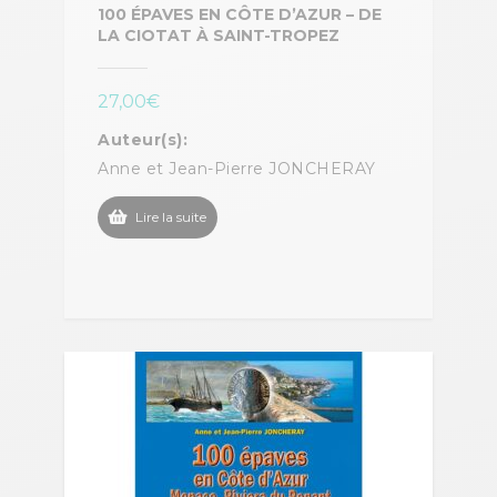
100 ÉPAVES EN CÔTE D’AZUR – DE
LA CIOTAT À SAINT-TROPEZ
27,00
€
Auteur(s):
Anne et Jean-Pierre JONCHERAY
Lire la suite