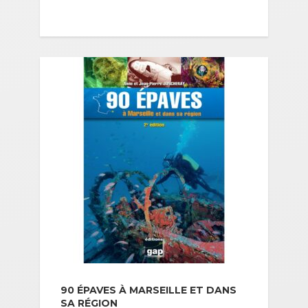
90 ÉPAVES À MARSEILLE ET DANS
SA RÉGION