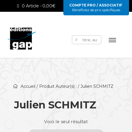
COMPTE PRO / ASSOCIATIF
0 Article
0,00€
Bénéficiez de prix spécifiques
Rechercher :
Accueil
/ Produit Auteur(s) : / Julien SCHMITZ
Julien SCHMITZ
Voici le seul résultat