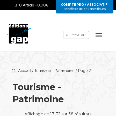
COMPTE PRO / ASSOCIATIF
0 Article
0,00€
Bénéficiez de prix spécifiques
Rechercher :
Accueil
/
Tourisme - Patrimoine
/ Page 2
Tourisme -
Patrimoine
Affichage de 17–32 sur 38 résultats