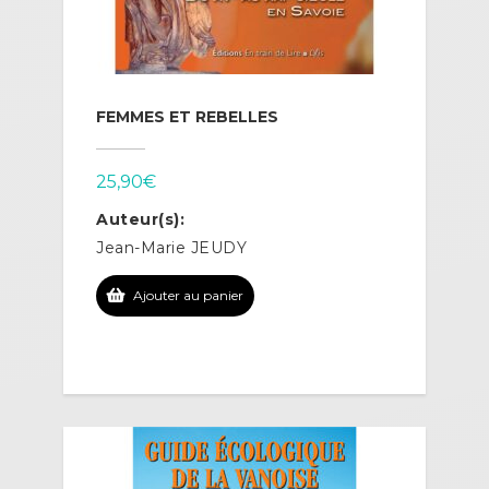
FEMMES ET REBELLES
25,90
€
Auteur(s):
Jean-Marie JEUDY
Ajouter au panier