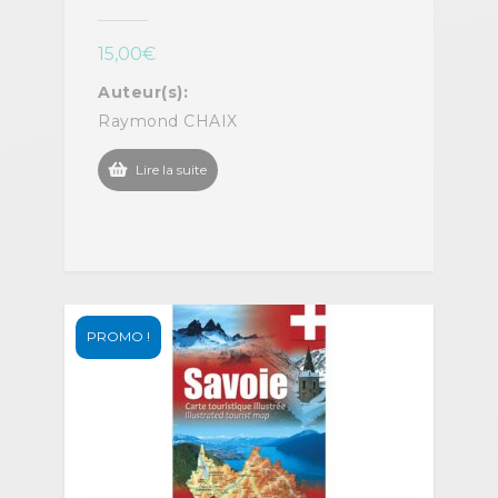
15,00
€
Auteur(s):
Raymond CHAIX
Lire la suite
PROMO !