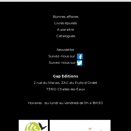
Bonnes affaires
Livres épuisés
A paraître
Catalogues
Newsletter
Suivez-nous sur
Suivez-nous sur
Gap Editions
2 rue du Marais, ZAC du Puits d’Ordet
73190 Challes-les-Eaux
Horaires : du lundi au vendredi de 9h à 18h30